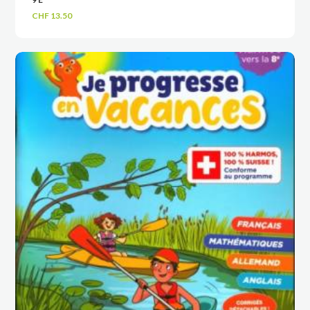
CHF
13.50