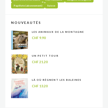
Papillote (abonnement)
Suisse
NOUVEAUTÉS
LES ANIMAUX DE LA MONTAGNE
CHF
9.90
UN PETIT TOUR
CHF
21.20
LÀ OÙ RÈGNENT LES BALEINES
CHF
13.20